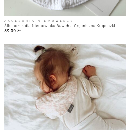
AKCESORIA NIEMOWLĘCE
Śliniaczek dla Niemowlaka Bawełna Organiczna Kropeczki
39.00
zł