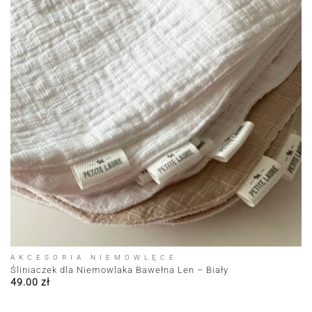
AKCESORIA NIEMOWLĘCE
Śliniaczek dla Niemowlaka Bawełna Len – Biały
49.00
zł