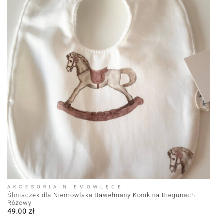
AKCESORIA NIEMOWLĘCE
Śliniaczek dla Niemowlaka Bawełniany Konik na Biegunach
Różowy
49.00
zł