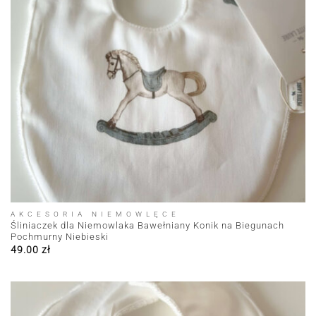
AKCESORIA NIEMOWLĘCE
Śliniaczek dla Niemowlaka Bawełniany Konik na Biegunach
Pochmurny Niebieski
49.00
zł