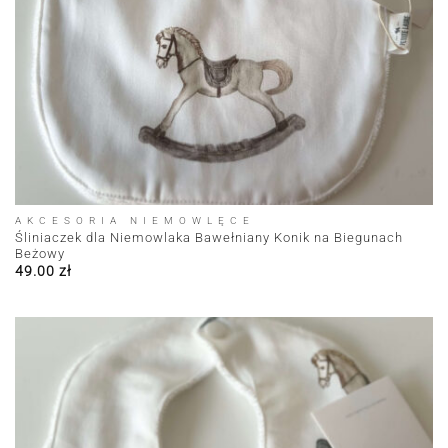
AKCESORIA NIEMOWLĘCE
Śliniaczek dla Niemowlaka Bawełniany Konik na Biegunach
Beżowy
49.00
zł