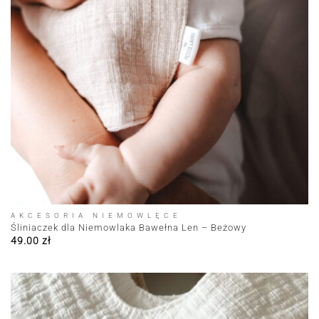
AKCESORIA NIEMOWLĘCE
Śliniaczek dla Niemowlaka Bawełna Len – Beżowy
49.00
zł