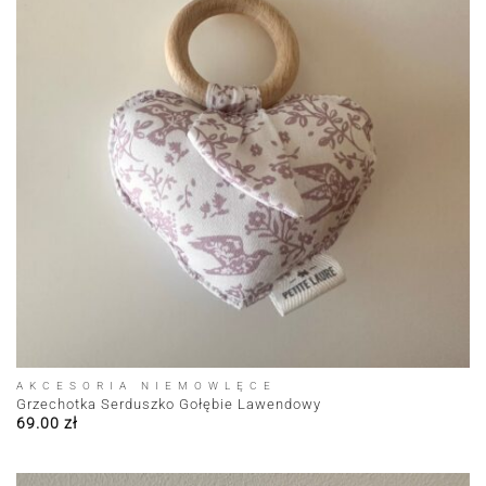
AKCESORIA NIEMOWLĘCE
Grzechotka Serduszko Gołębie Lawendowy
69.00
zł