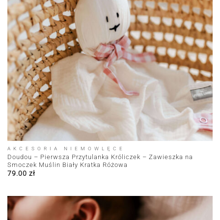
AKCESORIA NIEMOWLĘCE
Doudou – Pierwsza Przytulanka Króliczek – Zawieszka na
Smoczek Muślin Biały Kratka Różowa
79.00
zł