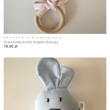
AKCESORIA NIEMOWLĘCE
Grzechotka Królik Gołębie Różowy
79.00
zł