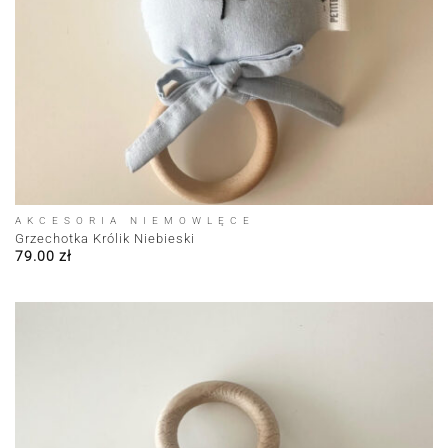
AKCESORIA NIEMOWLĘCE
Grzechotka Królik Niebieski
79.00
zł