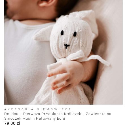
AKCESORIA NIEMOWLĘCE
Doudou – Pierwsza Przytulanka Króliczek – Zawieszka na
Smoczek Muślin Haftowany Ecru
79.00
zł