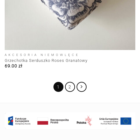
AKCESORIA NIEMOWLĘCE
Grzechotka Serduszko Roses Granatowy
69.00
zł
1
2