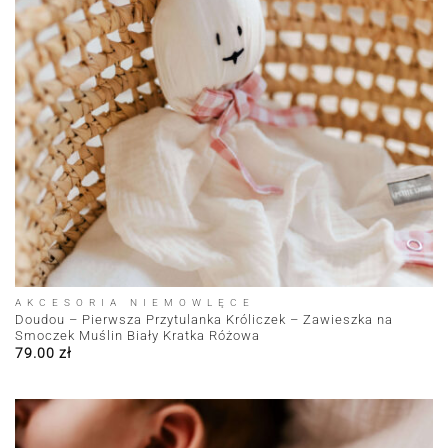
AKCESORIA NIEMOWLĘCE
Doudou – Pierwsza Przytulanka Króliczek – Zawieszka na
Smoczek Muślin Biały Kratka Różowa
79.00
zł