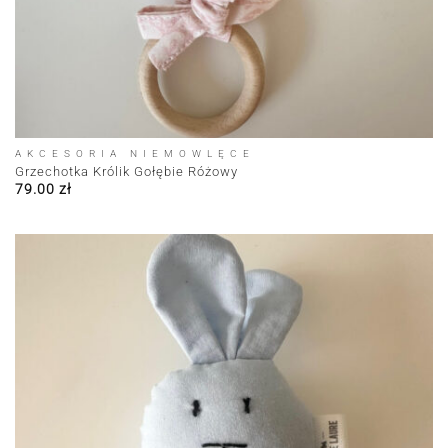
AKCESORIA NIEMOWLĘCE
Grzechotka Królik Gołębie Różowy
79.00
zł