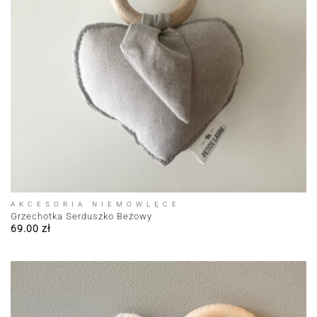
AKCESORIA NIEMOWLĘCE
Grzechotka Serduszko Beżowy
69.00
zł