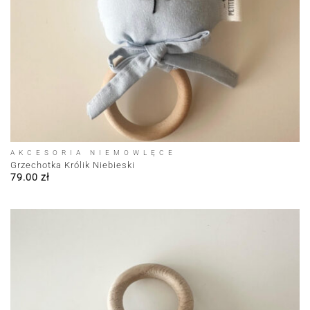
AKCESORIA NIEMOWLĘCE
Grzechotka Królik Niebieski
79.00
zł