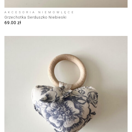
AKCESORIA NIEMOWLĘCE
Grzechotka Serduszko Niebieski
69.00
zł