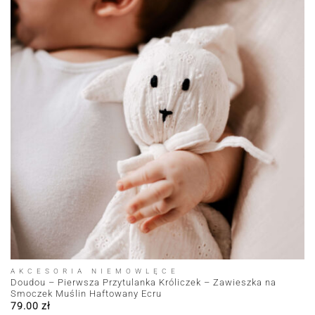
AKCESORIA NIEMOWLĘCE
Doudou – Pierwsza Przytulanka Króliczek – Zawieszka na
Smoczek Muślin Haftowany Ecru
79.00
zł