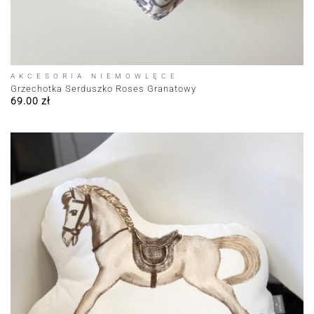
AKCESORIA NIEMOWLĘCE
Grzechotka Serduszko Roses Granatowy
69.00
zł