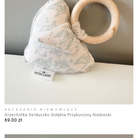
AKCESORIA NIEMOWLĘCE
Grzechotka Serduszko Gołębie Przykurzony Niebieski
69.00
zł