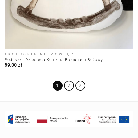
AKCESORIA NIEMOWLĘCE
Poduszka Dziecięca Konik na Biegunach Beżowy
89.00
zł
1
2