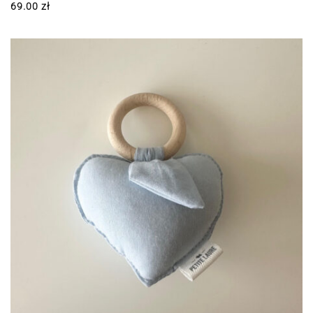
69.00
zł