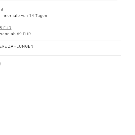
ht
 innerhalb von 14 Tagen
5 EUR
rsand ab 69 EUR
HERE ZAHLUNGEN