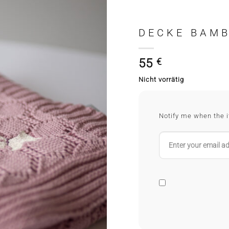
DECKE BAM
55
€
Nicht vorrätig
Notify me when the i