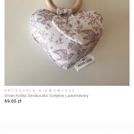
AKCESORIA NIEMOWLĘCE
Grzechotka Serduszko Gołębie Lawendowy
69.00
zł